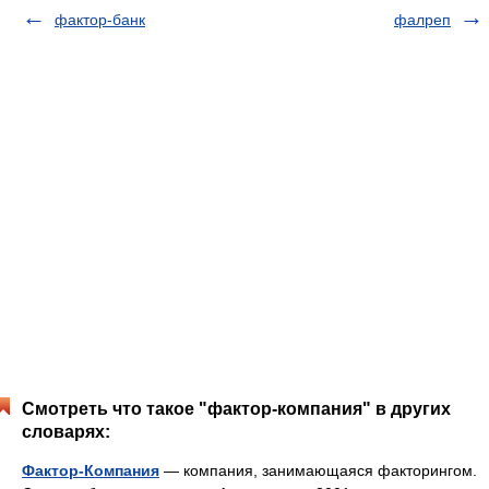
фактор-банк
фалреп
Смотреть что такое "фактор-компания" в других
словарях:
Фактор-Компания
— компания, занимающаяся факторингом.