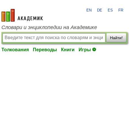
EN
DE
ES
FR
academic.ru
Словари и энциклопедии на Академике
Найти!
Толкования
Переводы
Книги
Игры ⚽