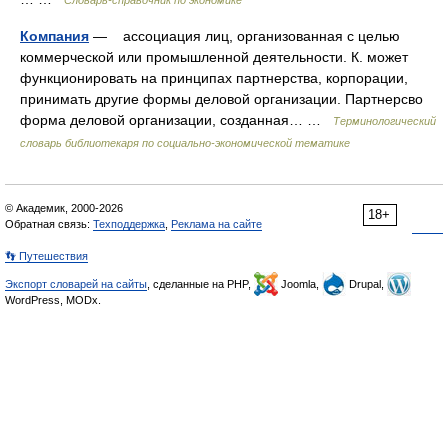
Словарь-справочник по экономике
Компания
— ассоциация лиц, организованная с целью
коммерческой или промышленной деятельности. К. может
функционировать на принципах партнерства, корпорации,
принимать другие формы деловой организации. Партнерсво
форма деловой организации, созданная… …
Терминологический
словарь библиотекаря по социально-экономической тематике
© Академик, 2000-2026
18+
Обратная связь:
Техподдержка
,
Реклама на сайте
👣 Путешествия
Экспорт словарей на сайты
, сделанные на PHP,
Joomla,
Drupal,
WordPress, MODx.