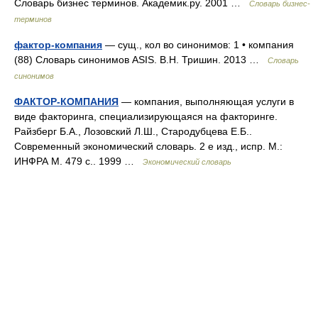
Словарь бизнес терминов. Академик.ру. 2001 …
Словарь бизнес-
терминов
фактор-компания
— сущ., кол во синонимов: 1 • компания
(88) Словарь синонимов ASIS. В.Н. Тришин. 2013 …
Словарь
синонимов
ФАКТОР-КОМПАНИЯ
— компания, выполняющая услуги в
виде факторинга, специализирующаяся на факторинге.
Райзберг Б.А., Лозовский Л.Ш., Стародубцева Е.Б..
Современный экономический словарь. 2 е изд., испр. М.:
ИНФРА М. 479 с.. 1999 …
Экономический словарь