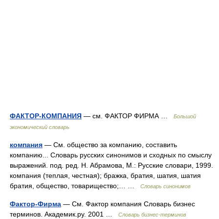
ФАКТОР-КОМПАНИЯ
— см. ФАКТОР ФИРМА …
Большой
экономический словарь
компания
— См. общество за компанию, составить
компанию... Словарь русских синонимов и сходных по смыслу
выражений. под. ред. Н. Абрамова, М.: Русские словари, 1999.
компания (теплая, честная); бражка, братия, шатия, шатия
братия, общество, товарищество;… …
Словарь синонимов
Фактор-Фирма
— См. Фактор компания Словарь бизнес
терминов. Академик.ру. 2001 …
Словарь бизнес-терминов