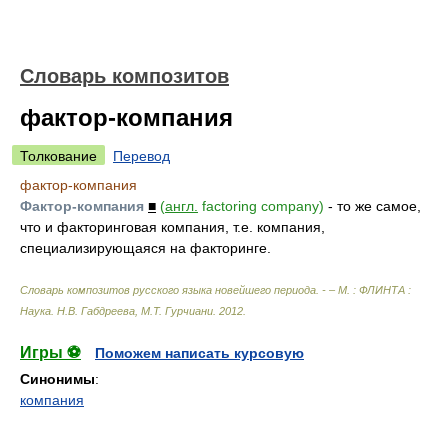
Словарь композитов
фактор-компания
Толкование
Перевод
фактор-компания
Фактор-компания
■
(
англ.
factoring company)
- то же самое,
что и факторинговая компания, т.е. компания,
специализирующаяся на факторинге.
Словарь композитов русского языка новейшего периода. - – М. : ФЛИНТА :
Наука
.
Н.В. Габдреева, М.Т. Гурчиани
.
2012
.
Игры ⚽
Поможем написать курсовую
Синонимы
:
компания